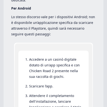
dedicata.
Per Android
Lo stesso discorso vale per i dispositivi Android; non
è disponibile un’applicazione specifica da scaricare
attraverso il Playstore, quindi sarà necessario
seguire questi passaggi:
Accedere a un casinò digitale
dotato di un'app specifica e con
Chicken Road 2 presente nella
sua raccolta di giochi.
Scaricare l’app.
Attendere il completamento
dell'installazione, lanciare