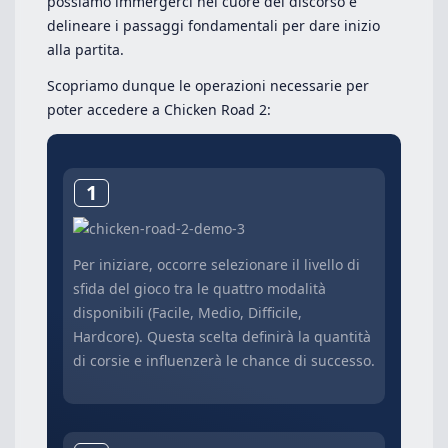
possiamo immergerci nel cuore del discorso e
delineare i passaggi fondamentali per dare inizio
alla partita.
Scopriamo dunque le operazioni necessarie per
poter accedere a Chicken Road 2:
1
Per iniziare, occorre selezionare il livello di
sfida del gioco tra le quattro modalità
disponibili (Facile, Medio, Difficile,
Hardcore). Questa scelta definirà la quantità
di corsie e influenzerà le chance di successo.