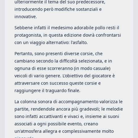
ulteriormente il tema del suo predecessore,
introducendo però modifiche sostanziali e
innovative.
Sebbene infatti il medesimo adorabile pollo resti il
protagonista, in questa edizione dovrà confrontarsi
con un viaggio alternativo: l'asfalto.
Pertanto, sono presenti diverse corsie, che
cambiano secondo la difficoltà selezionata, e in
ognuna di esse scorreranno (in modo casuale)
veicoli di vario genere. L'obiettivo del giocatore è
attraversare con successo queste corsie e
raggiungere il traguardo finale.
La colonna sonora di accompagnamento valorizza le
partite, rendendole ancora più gradevoli; le melodie
sono infatti accattivanti e vivaci e, insieme ai suoni
associati a ogni possibile evento, creano
un'atmosfera allegra e complessivamente molto