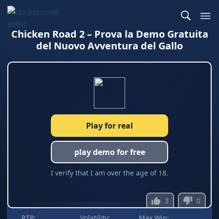
Chicken Road 2 – Prova la Demo Gratuita
del Nuovo Avventura del Gallo
Play for real
play demo for free
I verify that I am over the age of 18.
3
0
RTP:
Volatility:
Max Win: