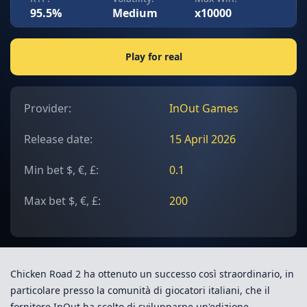
95.5%
Medium
х10000
Play for real
Provider:
InOut Games
Release date:
15 April 2026
Min bet $, €, £:
0.1
Max bet $, €, £:
200
Chicken Road 2 ha ottenuto un successo così straordinario, in
particolare presso la comunità di giocatori italiani, che il
fornitore InOut ha scelto di svilupparne un'edizione