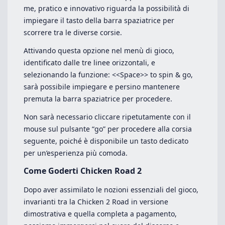
me, pratico e innovativo riguarda la possibilità di
impiegare il tasto della barra spaziatrice per
scorrere tra le diverse corsie.
Attivando questa opzione nel menù di gioco,
identificato dalle tre linee orizzontali, e
selezionando la funzione: <<Space>> to spin & go,
sarà possibile impiegare e persino mantenere
premuta la barra spaziatrice per procedere.
Non sarà necessario cliccare ripetutamente con il
mouse sul pulsante “go” per procedere alla corsia
seguente, poiché è disponibile un tasto dedicato
per un’esperienza più comoda.
Come Goderti Chicken Road 2
Dopo aver assimilato le nozioni essenziali del gioco,
invarianti tra la Chicken 2 Road in versione
dimostrativa e quella completa a pagamento,