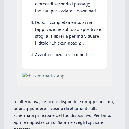
e procedi secondo i passaggi
indicati per avviare il download.
Dopo il completamento, avvia
l'applicazione sul tuo dispositivo e
sfoglia la libreria per individuare
il titolo "Chicken Road 2".
Avvialo e inizia a scommettere.
In alternativa, se non è disponibile un'app specifica,
puoi aggiungere il casinò direttamente alla
schermata principale del tuo dispositivo. Per farlo,
apri le impostazioni di Safari e scegli l'opzione